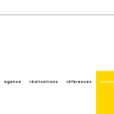
agence
réalisations
références
conta