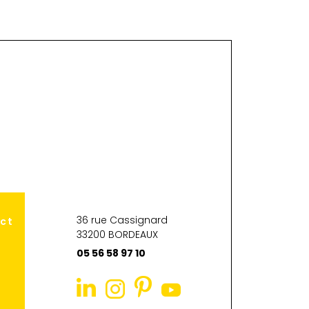
36 rue Cassignard
ct
33200 BORDEAUX
05 56 58 97 10