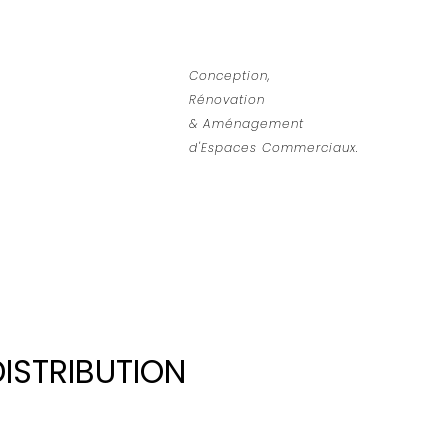
Conception,
Rénovation
& Aménagement
d'Espaces Commerciaux.
ISTRIBUTION