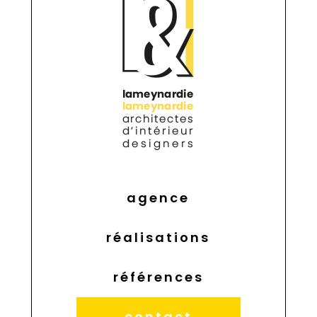
agence
réalisations
références
contact