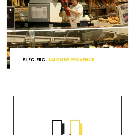
E.LECLERC .
SALON DE PROVENCE