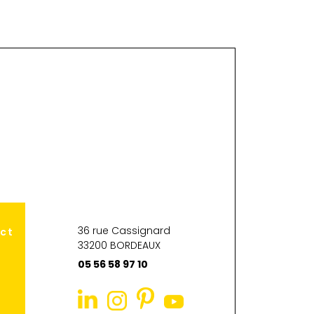
36 rue Cassignard
ct
33200 BORDEAUX
05 56 58 97 10