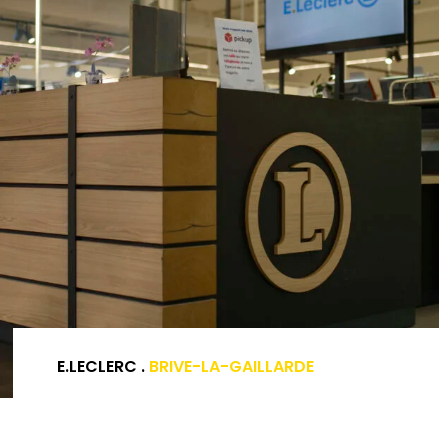
E.LECLERC .
BRIVE-LA-GAILLARDE