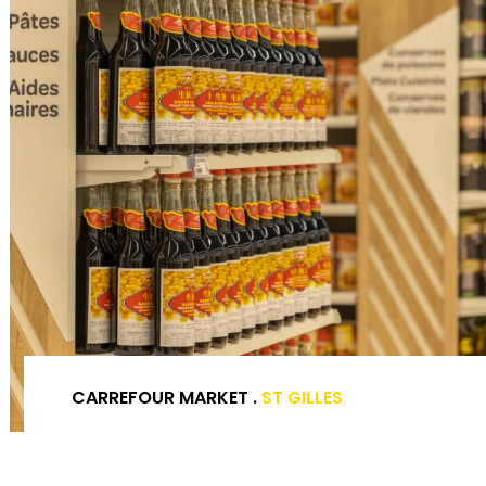
CARREFOUR MARKET .
ST GILLES