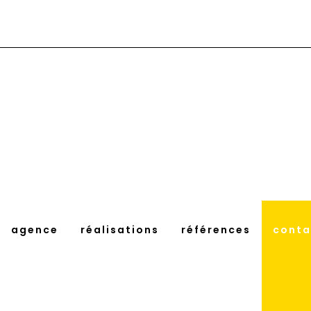
agence
réalisations
références
conta