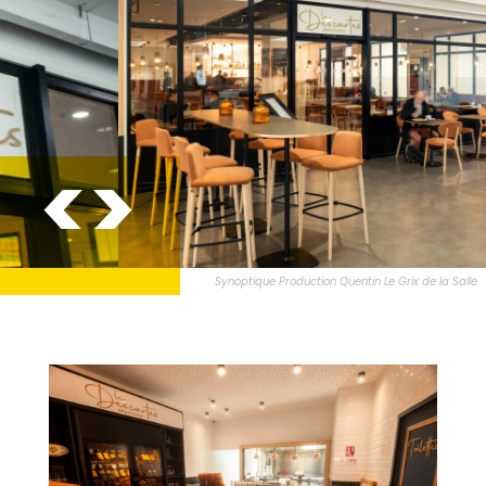
Synoptique Production Quentin Le Grix de la Salle