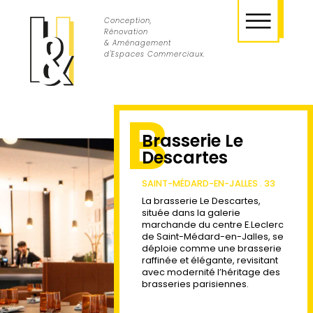
Conception,
Rénovation
& Aménagement
d'Espaces Commerciaux.
B
Brasserie Le
Descartes
SAINT-MÉDARD-EN-JALLES . 33
La brasserie Le Descartes,
située dans la galerie
marchande du centre E.Leclerc
de Saint-Médard-en-Jalles, se
déploie comme une brasserie
raffinée et élégante, revisitant
avec modernité l’héritage des
brasseries parisiennes.